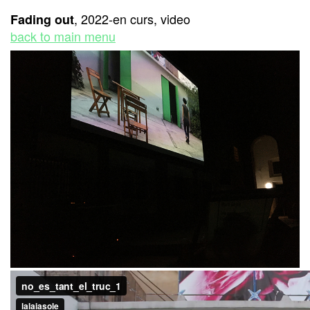
, 2022-en curs, video
Fading out
back to main menu