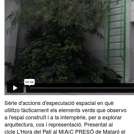
Sèrie d'accions d'especulació espacial en què
utilitzo tàcticament els elements verds que observo
a l'espai construït i a la intempèrie, per a explorar
arquitectura, cos i representació. Presentat al
cicle L'Hora del Pati al M|A|C PRESÓ de Mataró el