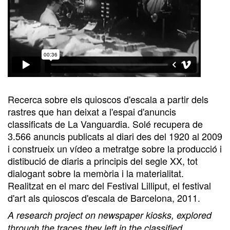
Recerca sobre els quioscos d'escala a partir dels
rastres que han deixat a l'espai d'anuncis
classificats de La Vanguardia. Solé recupera de
3.566 anuncis publicats al diari des del 1920 al 2009
i construeix un vídeo a metratge sobre la producció i
distibució de diaris a principis del segle XX, tot
dialogant sobre la memòria i la materialitat.
Realitzat en el marc del Festival Lilliput, el festival
d'art als quioscos d'escala de Barcelona, 2011.
A research project on newspaper kiosks, explored
through the traces they left in the classified